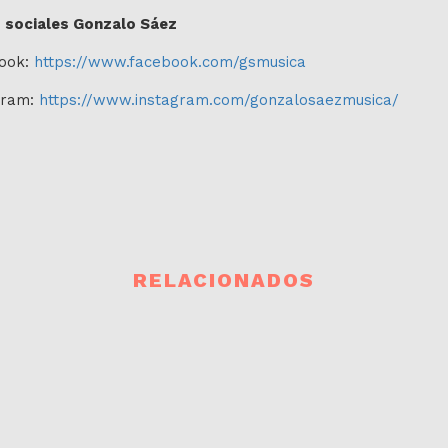
 sociales Gonzalo Sáez
ook:
https://www.facebook.com/gsmusica
gram:
https://www.instagram.com/gonzalosaezmusica/
RELACIONADOS
PRÓXIMOS EVENTOS