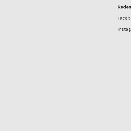
Redes
Faceb
Insta