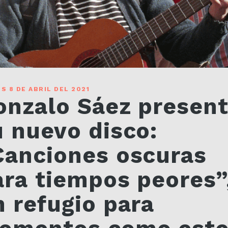
S 8 DE ABRIL DEL 2021
onzalo Sáez presen
u nuevo disco:
Canciones oscuras
ara tiempos peores”
n refugio para