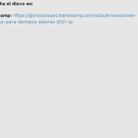
a el disco en:
camp:
https://gonzalosaez.bandcamp.com/album/canciones-
as-para-tiempos-peores-2021-lp