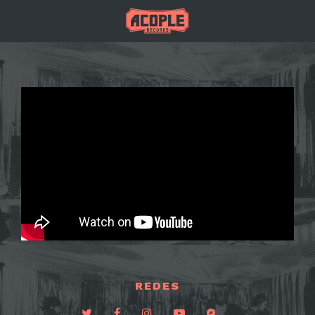
REDES