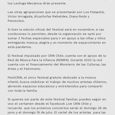
los Lechuga Mecánica dirán presente.
Las otras agrupaciones que se presentarán son Los Patapelá,
Víctor Arriagada, Alcachofas Rebeldes, Diana Reds y
Piececitos..
Si bien la edición oficial del festival será en noviembre, si las
condiciones lo permiten, desde la organización se optó por
sumar 3 fechas especiales para ir en apoyo a las niñas y niños
entregando música, alegría y un momento de esparcimiento en
esta pandemia.
El festival impulsado por CRIN Chile, cuenta con el apoyo de la
Red de Música Para la Infancia (REMIFA). Durante 2020 la red
cuenta con el financiamiento del Ministerio de las Culturas, las
Artes y el Patrimonio.
FestiCRIN, el único festival gratuito dedicado a la música
infantil, busca visibilizar el trabajo de muchos artistas chilenos,
abriendo espacios educativos y entretenidos para compartir
con toda la familia.
Si quieres ser parte de este festival familiar, puedes seguir en
vivo el certamen desde el Facebook Live CRIN Chile y
recuerda que los próximos conciertos serán el domingo 28 de
junio y el domingo 19 de julio. El cartel de los artistas para las