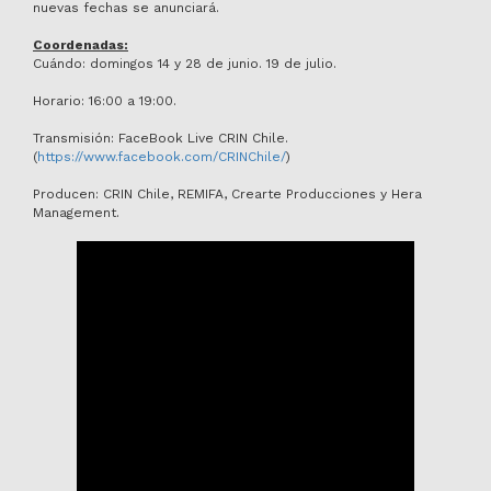
nuevas fechas se anunciará.
Coordenadas:
Cuándo: domingos 14 y 28 de junio. 19 de julio.
Horario: 16:00 a 19:00.
Transmisión: FaceBook Live CRIN Chile.
(
https://www.facebook.com/CRINChile/
)
Producen: CRIN Chile, REMIFA, Crearte Producciones y Hera
Management.