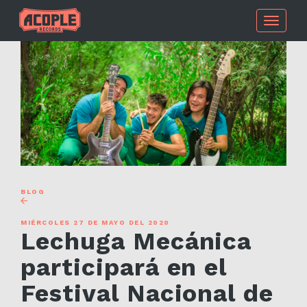
Toggle
navigati
BLOG
MIÉRCOLES 27 DE MAYO DEL 2020
Lechuga Mecánica
participará en el
Festival Nacional de