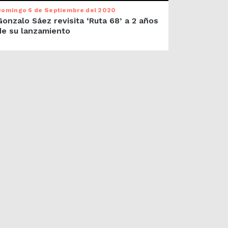
Domingo 6 de Septiembre del 2020
Gonzalo Sáez revisita ‘Ruta 68’ a 2 años
de su lanzamiento