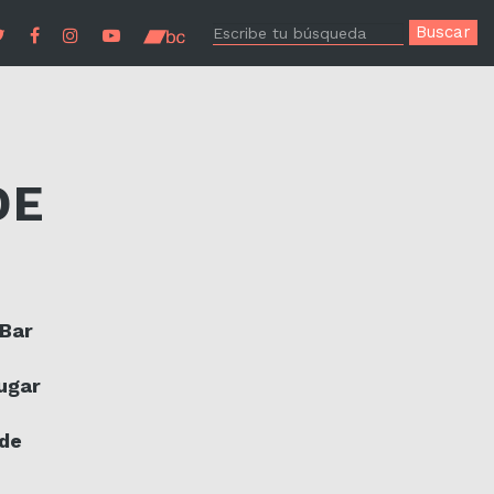
E
DE
 Bar
ugar
 de