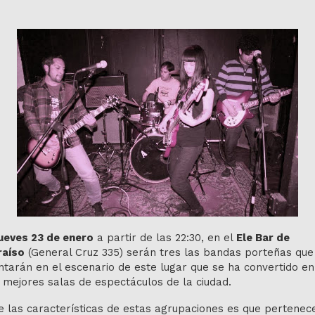
ueves 23 de enero
a partir de las 22:30, en el
Ele Bar de
raíso
(General Cruz 335) serán tres las bandas porteñas que
tarán en el escenario de este lugar que se ha convertido en
 mejores salas de espectáculos de la ciudad.
 las características de estas agrupaciones es que pertenec