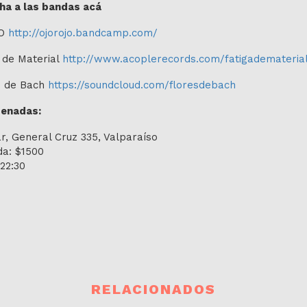
ha a las bandas acá
jO
http://ojorojo.bandcamp.com/
 de Material
http://www.acoplerecords.com/fatigademateria
s de Bach
https://soundcloud.com/floresdebach
enadas:
r, General Cruz 335, Valparaíso
da: $1500
22:30
RELACIONADOS