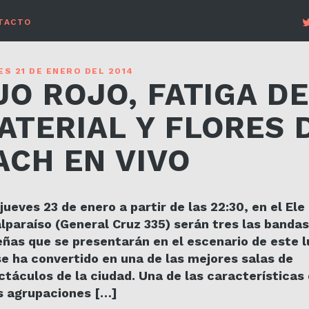
TACTO
S 21 DE ENERO DEL 2014
JO ROJO, FATIGA D
ATERIAL Y FLORES 
ACH EN VIVO
jueves 23 de enero a partir de las 22:30, en el Ele
lparaíso (General Cruz 335) serán tres las bandas
eñas que se presentarán en el escenario de este l
se ha convertido en una de las mejores salas de
táculos de la ciudad. Una de las características
s agrupaciones […]