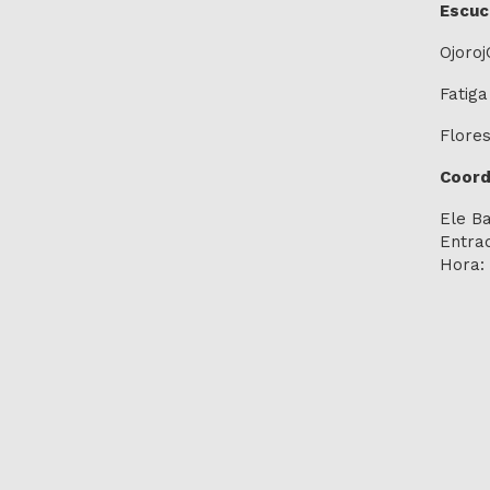
Escuc
Ojoro
Fatiga
Flore
Coord
Ele Ba
Entra
Hora: 