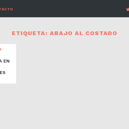
TACTO
ETIQUETA:
ABAJO AL COSTADO
4
E
A EN
ES