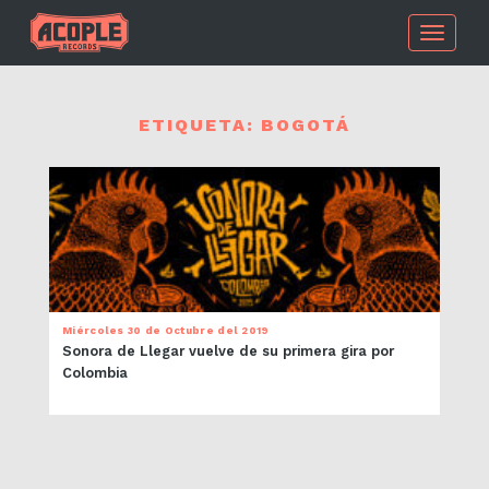
Toggle
navigati
ETIQUETA:
BOGOTÁ
Miércoles 30 de Octubre del 2019
Sonora de Llegar vuelve de su primera gira por
Colombia