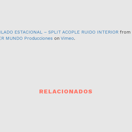
LADO ESTACIONAL – SPLIT ACOPLE RUIDO INTERIOR
from
R MUNDO Producciones
on
Vimeo
.
RELACIONADOS
PRÓXIMOS EVENTOS