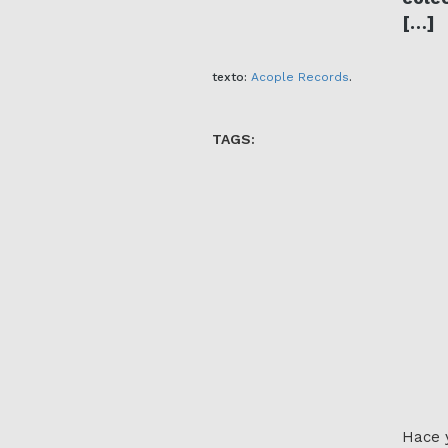
[…]
texto:
Acople Records
.
TAGS:
Hace 