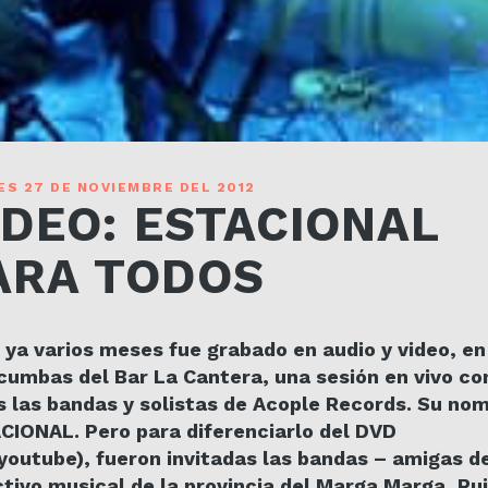
S 27 DE NOVIEMBRE DEL 2012
IDEO: ESTACIONAL
ARA TODOS
ya varios meses fue grabado en audio y video, en
cumbas del Bar La Cantera, una sesión en vivo co
s las bandas y solistas de Acople Records. Su nom
CIONAL. Pero para diferenciarlo del DVD
youtube), fueron invitadas las bandas – amigas d
ctivo musical de la provincia del Marga Marga, Ru