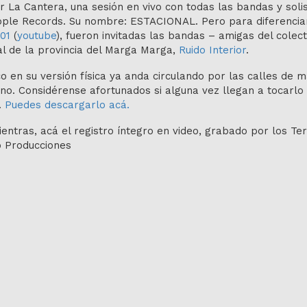
r La Cantera, una sesión en vivo con todas las bandas y soli
ople Records. Su nombre: ESTACIONAL. Pero para diferenciar
01
(
youtube
), fueron invitadas las bandas – amigas del colect
al de la provincia del Marga Marga,
Ruido Interior
.
co en su versión física ya anda circulando por las calles de 
o. Considérense afortunados si alguna vez llegan a tocarlo
.
Puedes descargarlo acá.
entras, acá el registro íntegro en video, grabado por los Te
 Producciones