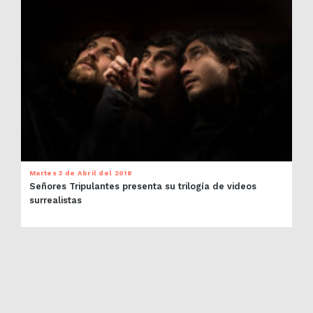
Martes 3 de Abril del 2018
Señores Tripulantes presenta su trilogía de videos
surrealistas
PRÓXIMOS EVENTOS
SUSCRÍBETE AL NEWSLETTER