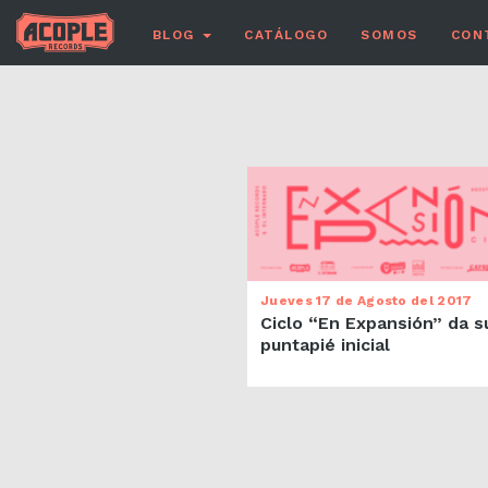
BLOG
CATÁLOGO
SOMOS
CON
Jueves 17 de Agosto del 2017
Ciclo “En Expansión” da s
puntapié inicial