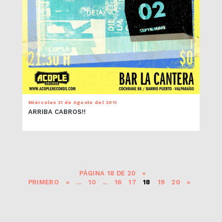
Miércoles 31 de Agosto del 2011
ARRIBA CABROS!!
PÁGINA 18 DE 20
«
PRIMERO
«
...
10
...
16
17
18
19
20
»