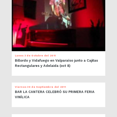
Lunes 3 de Octubre del 2011
Billordo y Vidafuego en Valparaíso junto a Cajitas
Rectangulares y Adelaida (oct 8)
Viernes 30 de Septiembre del 2011
BAR LA CANTERA CELEBRÓ SU PRIMERA FERIA
VINÍLICA